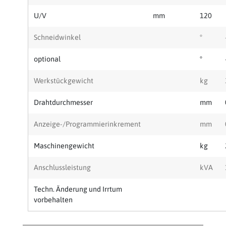
U/V
mm
120
Schneidwinkel
°
optional
°
Werkstückgewicht
kg
Drahtdurchmesser
mm
Anzeige-/Programmierinkrement
mm
Maschinengewicht
kg
Anschlussleistung
kVA
Techn. Änderung und Irrtum
vorbehalten