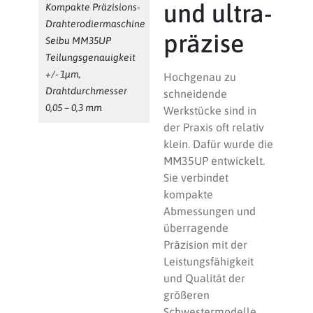
und ultra-
Kompakte Präzisions-
Drahterodiermaschine
präzise
Seibu MM35UP
Teilungsgenauigkeit
+/- 1µm,
Hochgenau zu
Drahtdurchmesser
schneidende
0,05 – 0,3 mm
Werkstücke sind in
der Praxis oft relativ
klein. Dafür wurde die
MM35UP entwickelt.
Sie verbindet
kompakte
Abmessungen und
überragende
Präzision mit der
Leistungsfähigkeit
und Qualität der
größeren
Schwestermodelle.